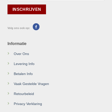
Volg ons ook op:
Informatie
Over Ons
Levering Info
Betalen Info
Vaak Gestelde Vragen
Retourbeleid
Privacy Verklaring