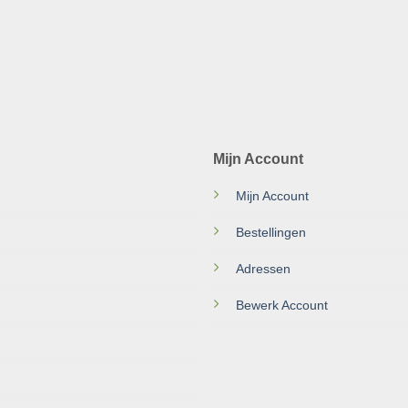
Mijn Account
Mijn Account
Bestellingen
Adressen
Bewerk Account