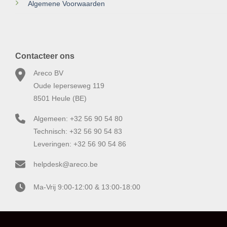
Algemene Voorwaarden
Contacteer ons
Areco BV
Oude Ieperseweg 119
8501 Heule (BE)
Algemeen: +32 56 90 54 80
Technisch: +32 56 90 54 83
Leveringen: +32 56 90 54 86
helpdesk@areco.be
Ma-Vrij 9:00-12:00 & 13:00-18:00