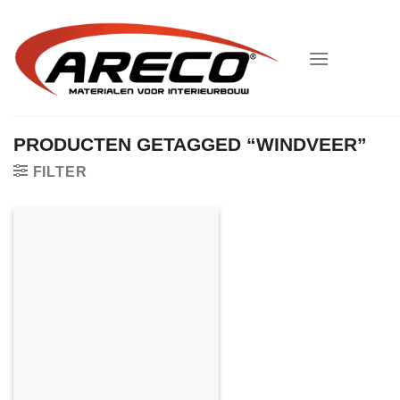
Ga
naar
inhoud
PRODUCTEN GETAGGED “WINDVEER”
FILTER