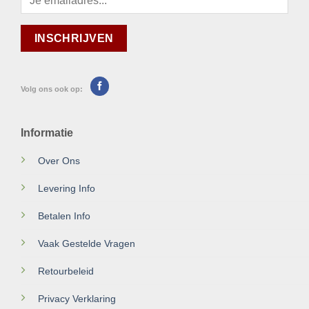
Volg ons ook op:
Informatie
Over Ons
Levering Info
Betalen Info
Vaak Gestelde Vragen
Retourbeleid
Privacy Verklaring