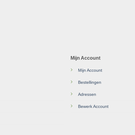
Mijn Account
Mijn Account
Bestellingen
Adressen
Bewerk Account