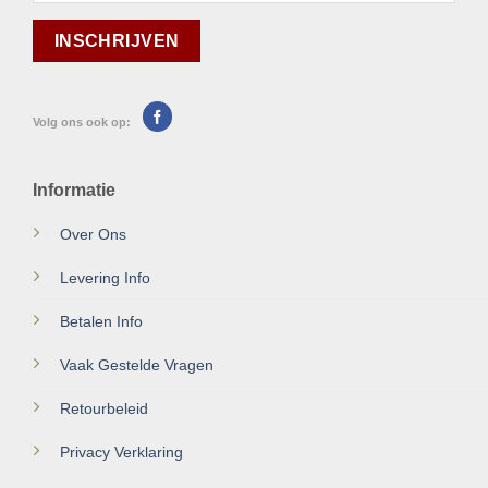
Volg ons ook op:
Informatie
Over Ons
Levering Info
Betalen Info
Vaak Gestelde Vragen
Retourbeleid
Privacy Verklaring