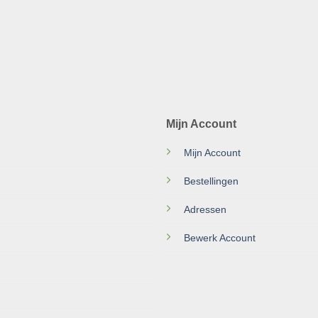
Mijn Account
Mijn Account
Bestellingen
Adressen
Bewerk Account