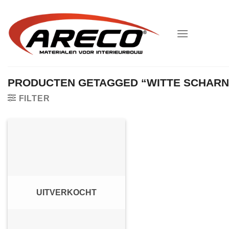
Ga
naar
inhoud
PRODUCTEN GETAGGED “WITTE SCHARN
FILTER
UITVERKOCHT