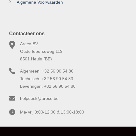
Algemene Voorwaarden
Contacteer ons
Areco BV
Oude Ieperseweg 119
8501 Heule (BE)
Algemeen: +32 56 90 54 80
Technisch: +32 56 90 54 83
Leveringen: +32 56 90 54 86
helpdesk@areco.be
Ma-Vrij 9:00-12:00 & 13:00-18:00