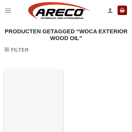
Ga
naar
inhoud
PRODUCTEN GETAGGED “WOCA EXTERIOR
WOOD OIL”
FILTER