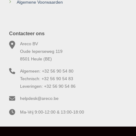
Algemene Voorwaarden
Contacteer ons
Areco BV
Oude Ieperseweg 119
8501 Heule (BE)
Algemeen: +32 56 90 54 80
Technisch: +32 56 90 54 83
Leveringen: +32 56 90 54 86
helpdesk@areco.be
Ma-Vrij 9:00-12:00 & 13:00-18:00