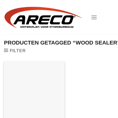
Ga
naar
inhoud
PRODUCTEN GETAGGED “WOOD SEALER
FILTER