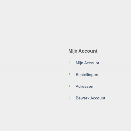
Mijn Account
Mijn Account
Bestellingen
Adressen
Bewerk Account