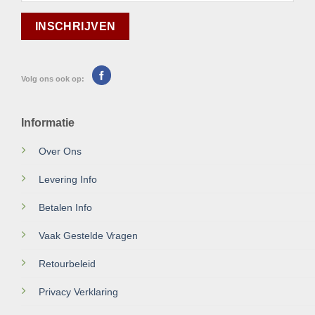
Volg ons ook op:
Informatie
Over Ons
Levering Info
Betalen Info
Vaak Gestelde Vragen
Retourbeleid
Privacy Verklaring