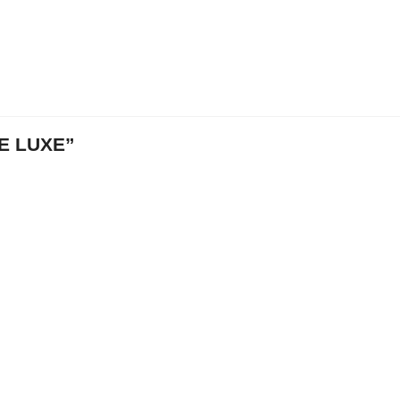
E LUXE”