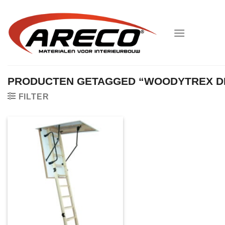
Ga
naar
inhoud
PRODUCTEN GETAGGED “WOODYTREX D
FILTER