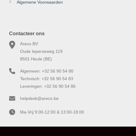
Algemene Voorwaarden
Contacteer ons
Areco BV
Oude Ieperseweg 119
8501 Heule (BE)
Algemeen: +32 56 90 54 80
Technisch: +32 56 90 54 83
Leveringen: +32 56 90 54 86
helpdesk@areco.be
Ma-Vrij 9:00-12:00 & 13:00-18:00