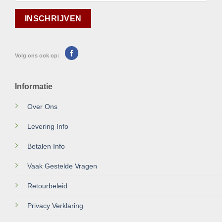
Volg ons ook op:
Informatie
Over Ons
Levering Info
Betalen Info
Vaak Gestelde Vragen
Retourbeleid
Privacy Verklaring