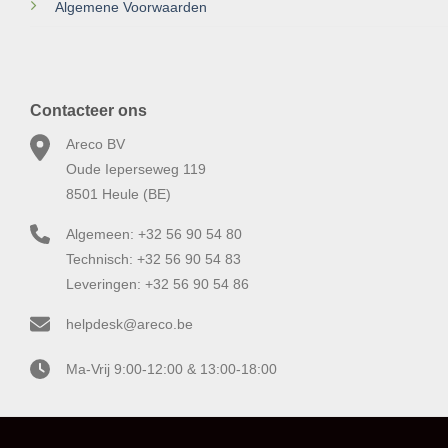
Algemene Voorwaarden
Contacteer ons
Areco BV
Oude Ieperseweg 119
8501 Heule (BE)
Algemeen: +32 56 90 54 80
Technisch: +32 56 90 54 83
Leveringen: +32 56 90 54 86
helpdesk@areco.be
Ma-Vrij 9:00-12:00 & 13:00-18:00