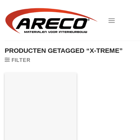
Ga
naar
inhoud
PRODUCTEN GETAGGED “X-TREME”
FILTER