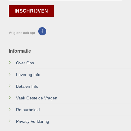
Volg ons ook op:
Informatie
Over Ons
Levering Info
Betalen Info
Vaak Gestelde Vragen
Retourbeleid
Privacy Verklaring