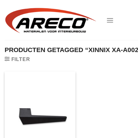
Ga
naar
inhoud
PRODUCTEN GETAGGED “XINNIX XA-A00
FILTER