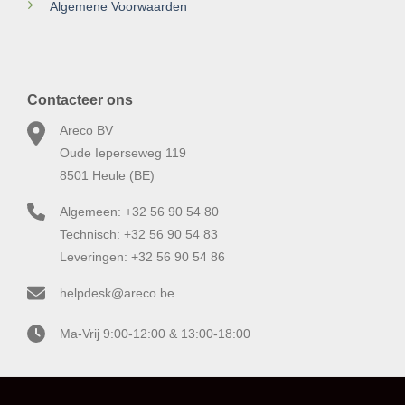
Algemene Voorwaarden
Contacteer ons
Areco BV
Oude Ieperseweg 119
8501 Heule (BE)
Algemeen: +32 56 90 54 80
Technisch: +32 56 90 54 83
Leveringen: +32 56 90 54 86
helpdesk@areco.be
Ma-Vrij 9:00-12:00 & 13:00-18:00