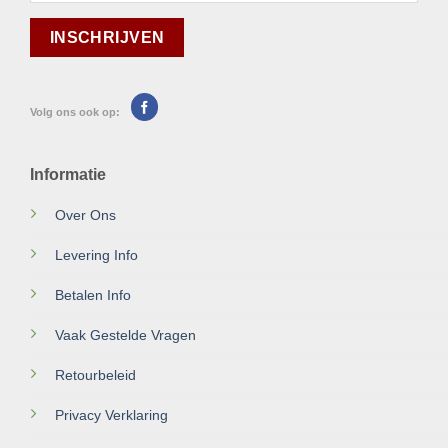
Volg ons ook op:
Informatie
Over Ons
Levering Info
Betalen Info
Vaak Gestelde Vragen
Retourbeleid
Privacy Verklaring