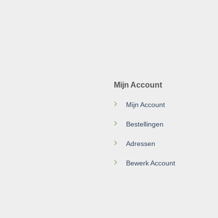
Mijn Account
Mijn Account
Bestellingen
Adressen
Bewerk Account