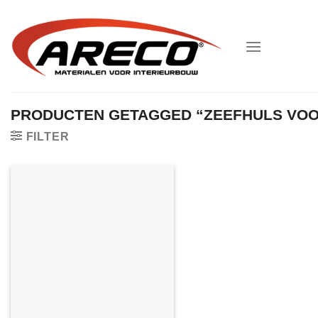
Ga
naar
inhoud
PRODUCTEN GETAGGED “ZEEFHULS VOO
FILTER