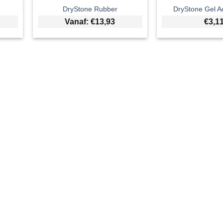
DryStone Rubber
DryStone Gel A
Vanaf:
€
13,93
€
3,1