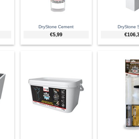
DryStone Cement
DryStone S
€
5,99
€
106,