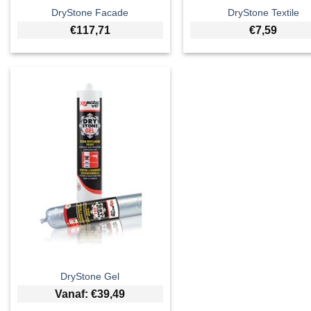
DryStone Facade
DryStone Textile
€
117,71
€
7,59
DryStone Gel
Vanaf:
€
39,49