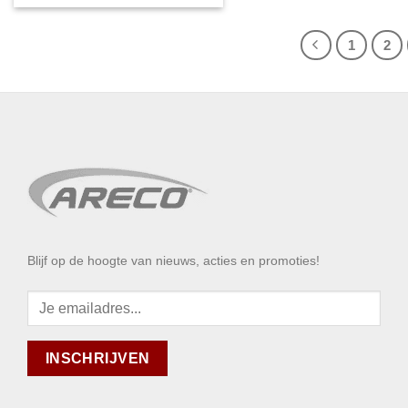
1
2
Blijf op de hoogte van nieuws, acties en promoties!