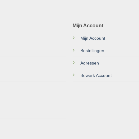
Mijn Account
Mijn Account
Bestellingen
Adressen
Bewerk Account