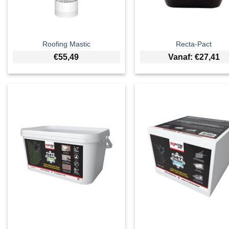
Roofing Mastic
Recta-Pact
€
55,49
Vanaf:
€
27,41