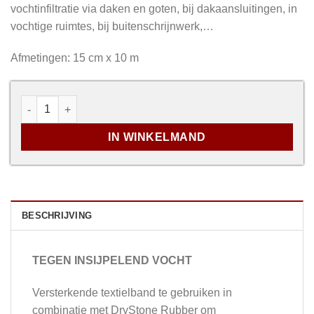
vochtinfiltratie via daken en goten, bij dakaansluitingen, in
vochtige ruimtes, bij buitenschrijnwerk,…
Afmetingen: 15 cm x 10 m
DryStone Textile aantal
IN WINKELMAND
BESCHRIJVING
TEGEN INSIJPELEND VOCHT
Versterkende textielband te gebruiken in
combinatie met DryStone Rubber om