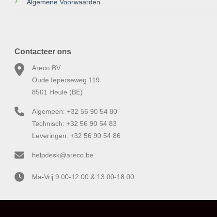
Algemene Voorwaarden
Contacteer ons
Areco BV
Oude Ieperseweg 119
8501 Heule (BE)
Algemeen: +32 56 90 54 80
Technisch: +32 56 90 54 83
Leveringen: +32 56 90 54 86
helpdesk@areco.be
Ma-Vrij 9:00-12:00 & 13:00-18:00