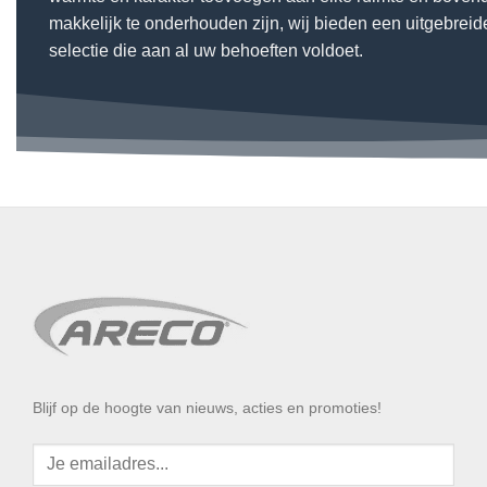
makkelijk te onderhouden zijn, wij bieden een uitgebreid
selectie die aan al uw behoeften voldoet.
Blijf op de hoogte van nieuws, acties en promoties!