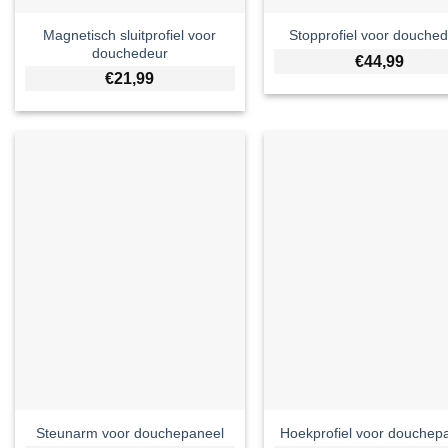
Magnetisch sluitprofiel voor
Stopprofiel voor douche
douchedeur
€
44,99
€
21,99
Steunarm voor douchepaneel
Hoekprofiel voor douchep