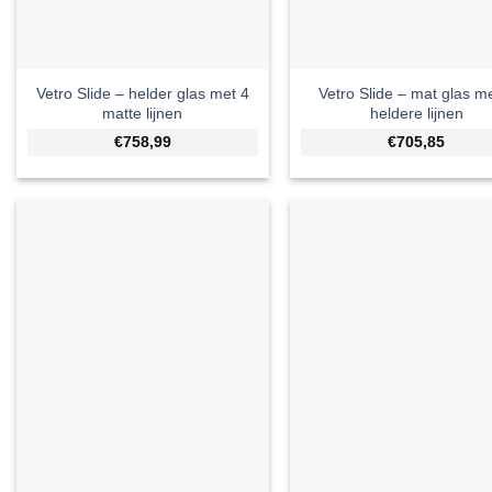
Vetro Slide – helder glas met 4
Vetro Slide – mat glas m
matte lijnen
heldere lijnen
€758,99
€705,85