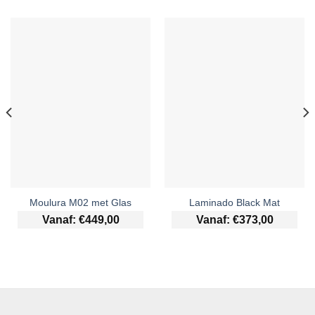
Moulura M02 met Glas
Laminado Black Mat
Vanaf:
€
449,00
Vanaf:
€
373,00