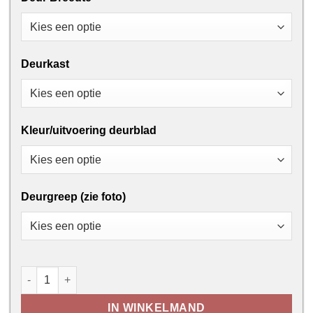
Deurkast
Kleur/uitvoering deurblad
Deurgreep (zie foto)
Thys Steel Look Classic - 6R - Helder Glas aantal
IN WINKELMAND