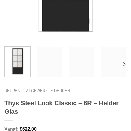
DEUREN
/
AFGEWERKTE DEUREN
Thys Steel Look Classic – 6R – Helder
Glas
Vanaf:
€
622,00