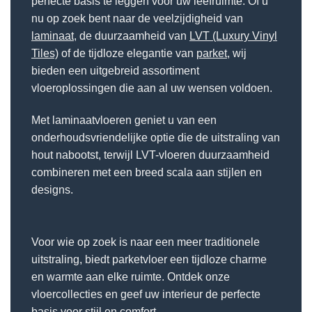
perfecte basis te leggen voor uw leefruimte. Of u
nu op zoek bent naar de veelzijdigheid van
laminaat
, de duurzaamheid van
LVT (Luxury Vinyl
Tiles)
of de tijdloze elegantie van
parket
, wij
bieden een uitgebreid assortiment
vloeroplossingen die aan al uw wensen voldoen.
Met laminaatvloeren geniet u van een
onderhoudsvriendelijke optie die de uitstraling van
hout nabootst, terwijl LVT-vloeren duurzaamheid
combineren met een breed scala aan stijlen en
designs.
Voor wie op zoek is naar een meer traditionele
uitstraling, biedt parketvloer een tijdloze charme
en warmte aan elke ruimte. Ontdek onze
vloercollecties en geef uw interieur de perfecte
basis voor stijl en comfort.