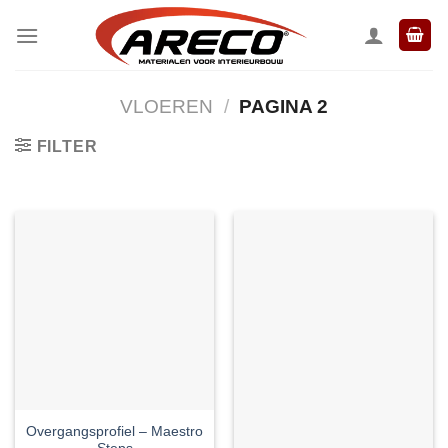
Ga
naar
inhoud
VLOEREN
/
PAGINA 2
FILTER
Overgangsprofiel – Maestro