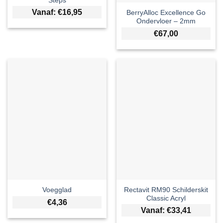
Steps
Vanaf:
€
16,95
BerryAlloc Excellence Go
Ondervloer – 2mm
€
67,00
Rectavit RM90 Schilderskit
Voegglad
Classic Acryl
€
4,36
Vanaf:
€
33,41