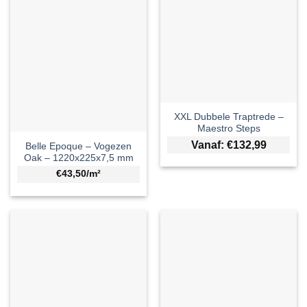
XXL Dubbele Traptrede –
Maestro Steps
Vanaf:
€
132,99
Belle Epoque – Vogezen
Oak – 1220x225x7,5 mm
€43,50/m²