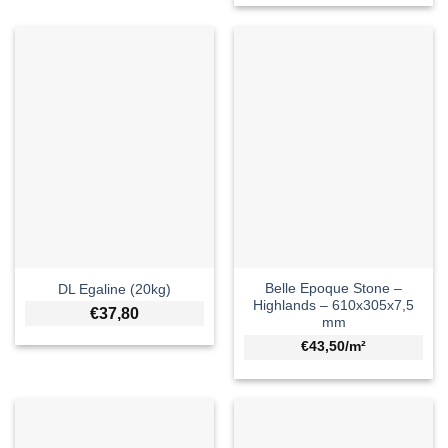
Belle Epoque Stone –
DL Egaline (20kg)
Highlands – 610x305x7,5
€
37,80
mm
€43,50/m²