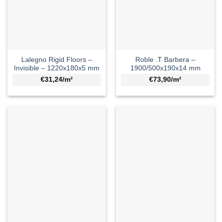
Lalegno Rigid Floors –
Roble .T Barbera –
Invisible – 1220x180x5 mm
1900/500x190x14 mm
€31,24/m²
€73,90/m²