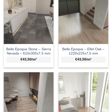
Belle Epoque Stone – Sierra
Belle Epoque – Eifel Oak –
Nevada – 610x305x7,5 mm
1220x225x7,5 mm
€43,50/m²
€43,50/m²