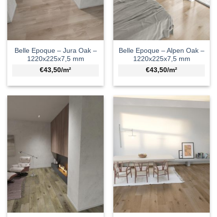
Belle Epoque – Jura Oak –
Belle Epoque – Alpen Oak –
1220x225x7,5 mm
1220x225x7,5 mm
€43,50/m²
€43,50/m²