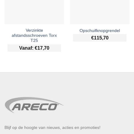
Verzinkte
Opschuifknopgrendel
afstandsschroeven Torx
€
115,70
T25
Vanaf:
€
17,70
Blijf op de hoogte van nieuws, acties en promoties!