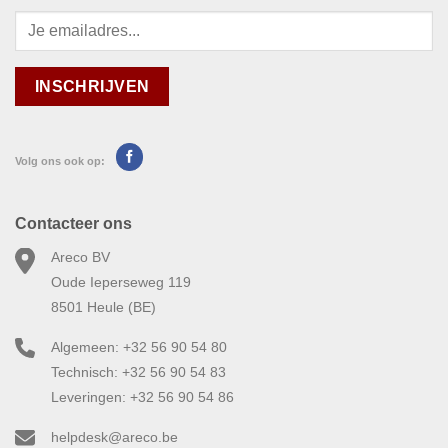
Volg ons ook op:
Contacteer ons
Areco BV
Oude Ieperseweg 119
8501 Heule (BE)
Algemeen: +32 56 90 54 80
Technisch: +32 56 90 54 83
Leveringen: +32 56 90 54 86
helpdesk@areco.be