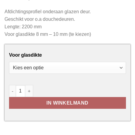
Afdichtingsprofiel onderaan glazen deur.
Geschikt voor o.a douchedeuren.
Lengte: 2200 mm
Voor glasdikte 8 mm – 10 mm (te kiezen)
Voor glasdikte
Afdichtingsprofiel onderaan glazen deur - type 1 aantal
IN WINKELMAND