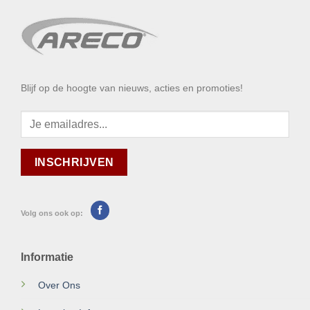
Blijf op de hoogte van nieuws, acties en promoties!
Volg ons ook op:
Informatie
Over Ons