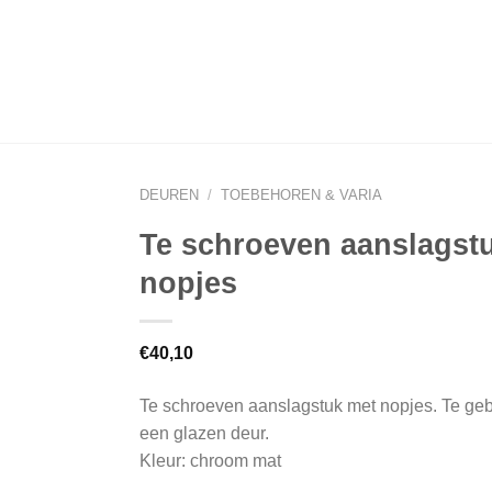
DEUREN
/
TOEBEHOREN & VARIA
Te schroeven aanslagst
nopjes
€
40,10
Te schroeven aanslagstuk met nopjes. Te geb
een glazen deur.
Kleur: chroom mat