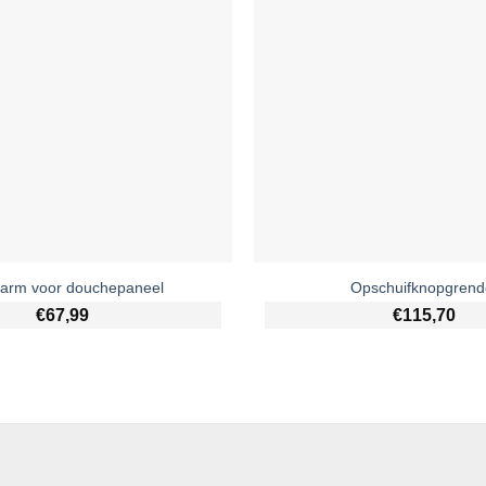
arm voor douchepaneel
Opschuifknopgrend
€
67,99
€
115,70