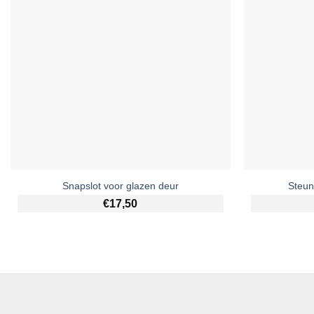
Snapslot voor glazen deur
Steun
€
17,50