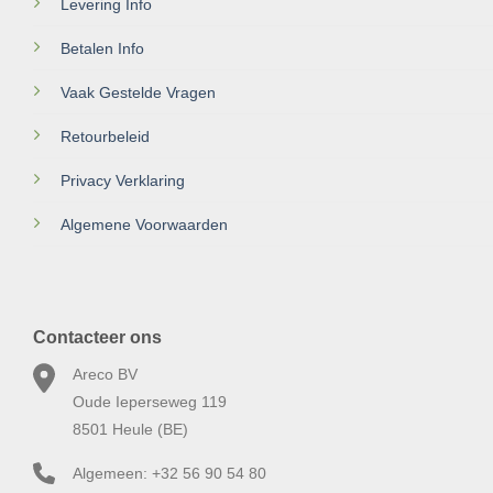
Levering Info
Betalen Info
Vaak Gestelde Vragen
Retourbeleid
Privacy Verklaring
Algemene Voorwaarden
Contacteer ons
Areco BV
Oude Ieperseweg 119
8501 Heule (BE)
Algemeen: +32 56 90 54 80