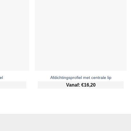
el
Afdichtingsprofiel met centrale lip
Vanaf:
€
16,20