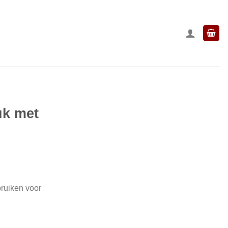
uk met
ruiken voor