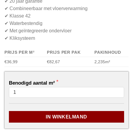
✔ 20 jaar garantie
✔ Combineerbaar met vloerverwarming
✔ Klasse 42
✔ Waterbestendig
✔ Met geïntegreerde ondervloer
✔ Kliksysteem
PRIJS PER M²
PRIJS PER PAK
PAKINHOUD
€36,99
€82,67
2,235m²
Benodigd aantal m²
...
IN WINKELMAND