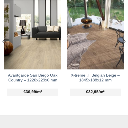
Avantgarde San Diego Oak
X-treme .T Belgian Beige –
Country – 1220x229x6 mm
1845x188x12 mm
€36,99/m²
€32,95/m²