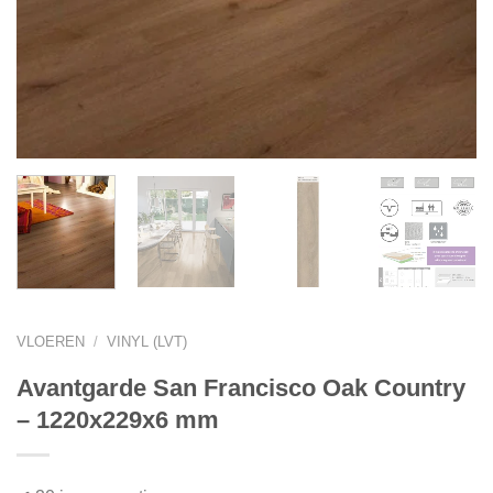
VLOEREN
/
VINYL (LVT)
Avantgarde San Francisco Oak Country
– 1220x229x6 mm