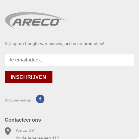
Blijf op de hoogte van nieuws, acties en promoties!
Volg ons ook op:
Contacteer ons
Areco BV
Oude Ieperseweg 119