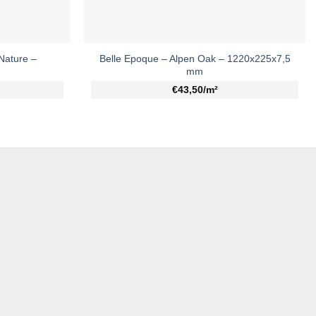
Nature –
Belle Epoque – Alpen Oak – 1220x225x7,5
mm
€43,50/m²