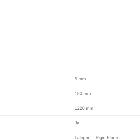
5 mm
180 mm
1220 mm
Ja
Lalegno – Rigid Floors