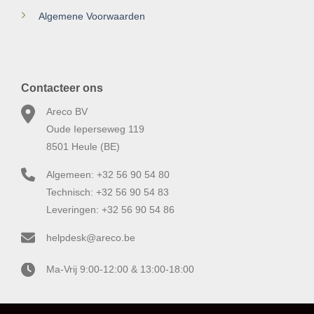
Algemene Voorwaarden
Contacteer ons
Areco BV
Oude Ieperseweg 119
8501 Heule (BE)
Algemeen: +32 56 90 54 80
Technisch: +32 56 90 54 83
Leveringen: +32 56 90 54 86
helpdesk@areco.be
Ma-Vrij 9:00-12:00 & 13:00-18:00