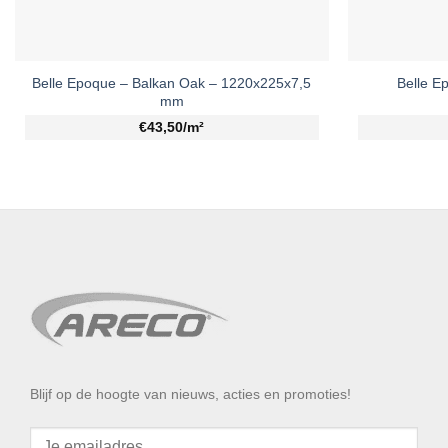
Belle Epoque – Balkan Oak – 1220x225x7,5
Belle E
mm
€43,50/m²
Blijf op de hoogte van nieuws, acties en promoties!