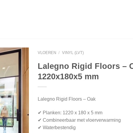
VLOEREN
/
VINYL (LVT)
Lalegno Rigid Floors – 
1220x180x5 mm
Lalegno Rigid Floors – Oak
✔ Planken: 1220 x 180 x 5 mm
✔ Combineerbaar met vloerverwarming
✔ Waterbestendig