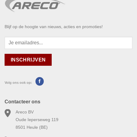
Blijf op de hoogte van nieuws, acties en promoties!
Volg ons ook op:
Contacteer ons
Areco BV
Oude Ieperseweg 119
8501 Heule (BE)