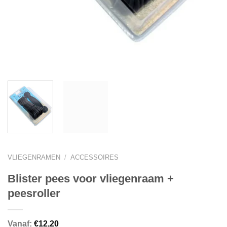
VLIEGENRAMEN
/
ACCESSOIRES
Blister pees voor vliegenraam +
peesroller
Vanaf:
€
12,20