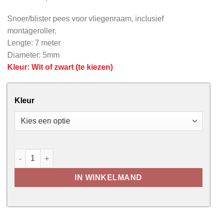
Snoer/blister pees voor vliegenraam, inclusief
montageroller.
Lengte: 7 meter
Diameter: 5mm
Kleur: Wit of zwart (te kiezen)
Kleur
Blister pees voor vliegenraam + peesroller aantal
IN WINKELMAND