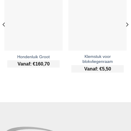
Klemstuk voor
Hondenluik Groot
blokvliegenraam
Vanaf:
€
160,70
Vanaf:
€
5,50