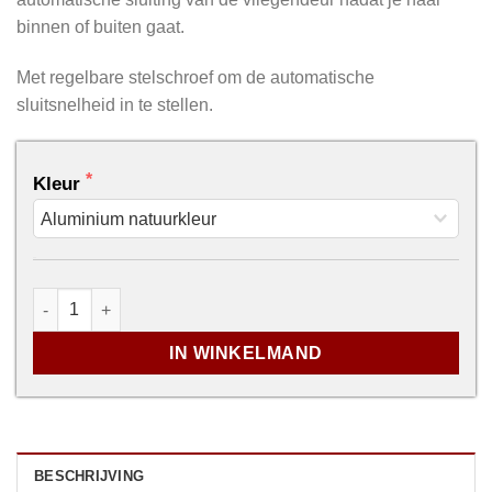
binnen of buiten gaat.
Met regelbare stelschroef om de automatische
sluitsnelheid in te stellen.
Kleur
...
Pomp voor vliegendeur aantal
IN WINKELMAND
BESCHRIJVING