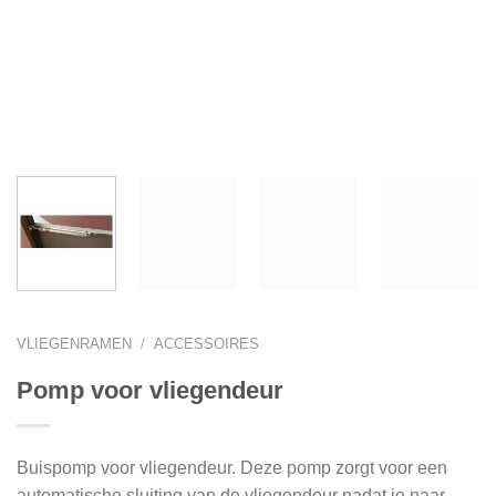
VLIEGENRAMEN
/
ACCESSOIRES
Pomp voor vliegendeur
Buispomp voor vliegendeur. Deze pomp zorgt voor een
automatische sluiting van de vliegendeur nadat je naar