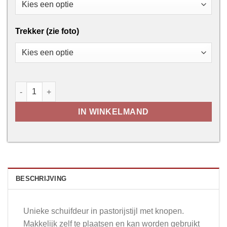
Trekker (zie foto)
Country Slide met knopen aantal
IN WINKELMAND
BESCHRIJVING
Unieke schuifdeur in pastorijstijl met knopen.
Makkelijk zelf te plaatsen en kan worden gebruikt