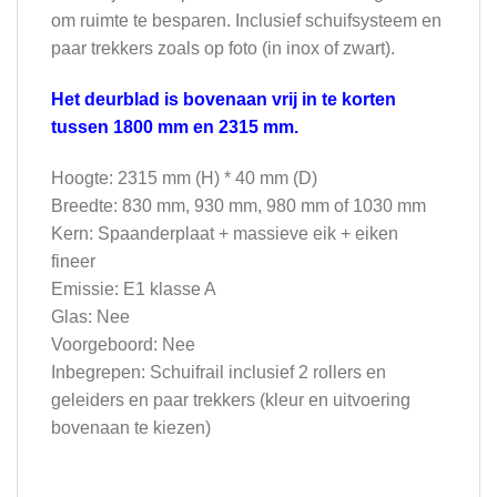
om ruimte te besparen. Inclusief schuifsysteem en
paar trekkers zoals op foto (in inox of zwart).
Het deurblad is bovenaan vrij in te korten
tussen 1800 mm en 2315 mm.
Hoogte: 2315 mm (H) * 40 mm (D)
Breedte: 830 mm, 930 mm, 980 mm of 1030 mm
Kern: Spaanderplaat + massieve eik + eiken
fineer
Emissie: E1 klasse A
Glas: Nee
Voorgeboord: Nee
Inbegrepen: Schuifrail inclusief 2 rollers en
geleiders en paar trekkers (kleur en uitvoering
bovenaan te kiezen)