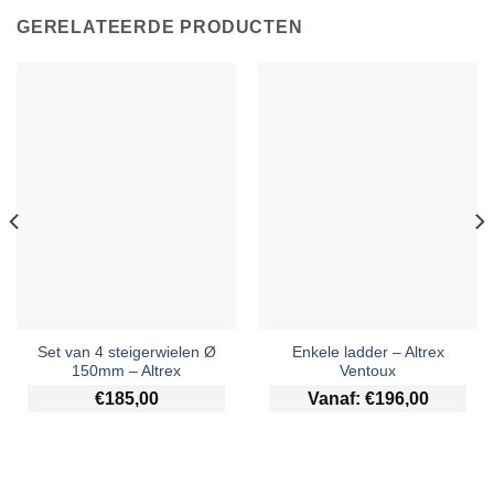
GERELATEERDE PRODUCTEN
Set van 4 steigerwielen Ø
Enkele ladder – Altrex
150mm – Altrex
Ventoux
€
185,00
Vanaf:
€
196,00