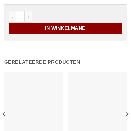
Trapladder - Altrex Excelsior Home 3 aantal
IN WINKELMAND
GERELATEERDE PRODUCTEN