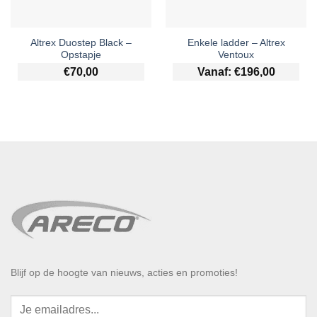
Altrex Duostep Black –
Enkele ladder – Altrex
Opstapje
Ventoux
€
70,00
Vanaf:
€
196,00
Blijf op de hoogte van nieuws, acties en promoties!