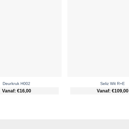
Deurkruk H002
Seliz Wit R+E
Vanaf:
€
16,00
Vanaf:
€
109,00