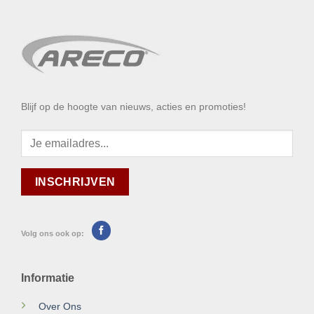
Blijf op de hoogte van nieuws, acties en promoties!
Volg ons ook op:
Informatie
Over Ons