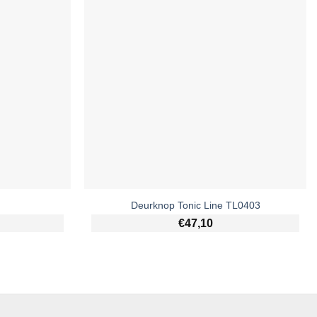
Deurknop Tonic Line TL0403
€
47,10