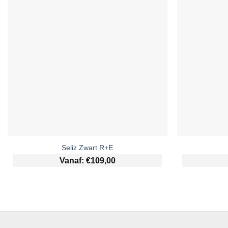
Seliz Zwart R+E
Vanaf:
€
109,00