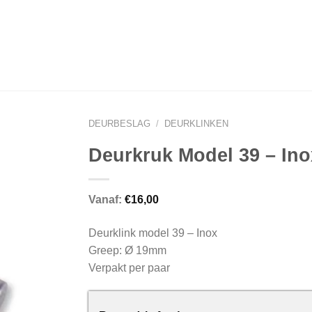
DEURBESLAG
/
DEURKLINKEN
Deurkruk Model 39 – Ino
Vanaf:
€
16,00
Deurklink model 39 – Inox
Greep: Ø 19mm
Verpakt per paar