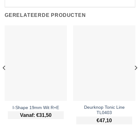
GERELATEERDE PRODUCTEN
Deurknop Tonic Line
I-Shape 19mm Wit R+E
TL0403
Vanaf:
€
31,50
€
47,10