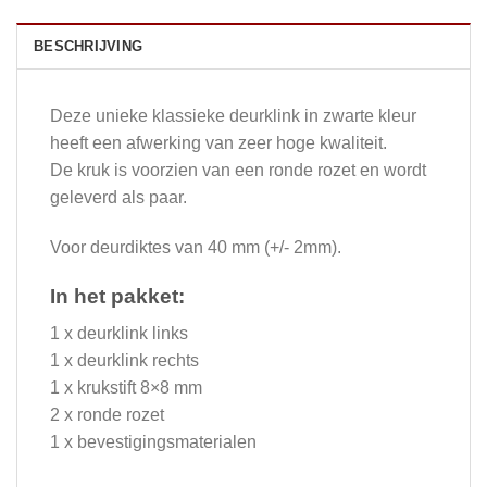
BESCHRIJVING
Deze unieke klassieke deurklink in zwarte kleur
heeft een afwerking van zeer hoge kwaliteit.
De kruk is voorzien van een ronde rozet en wordt
geleverd als paar.
Voor deurdiktes van 40 mm (+/- 2mm).
In het pakket:
1 x deurklink links
1 x deurklink rechts
1 x krukstift 8×8 mm
2 x ronde rozet
1 x bevestigingsmaterialen