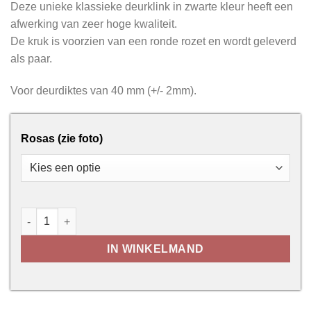
Deze unieke klassieke deurklink in zwarte kleur heeft een
afwerking van zeer hoge kwaliteit.
De kruk is voorzien van een ronde rozet en wordt geleverd
als paar.
Voor deurdiktes van 40 mm (+/- 2mm).
Rosas (zie foto)
HDD Pro Anna Lucia - Zwart aantal
IN WINKELMAND