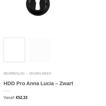
DEURBESLAG
/
DEURKLINKEN
HDD Pro Anna Lucia – Zwart
Vanaf:
€
52,33