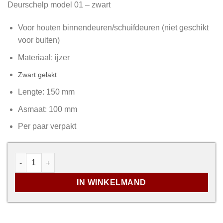
Deurschelp model 01 – zwart
Voor houten binnendeuren/schuifdeuren (niet geschikt
voor buiten)
Materiaal: ijzer
Zwart gelakt
Lengte: 150 mm
Asmaat: 100 mm
Per paar verpakt
Deurschelp model 01 aantal
IN WINKELMAND