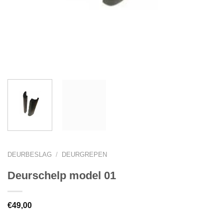
DEURBESLAG
/
DEURGREPEN
Deurschelp model 01
€
49,00