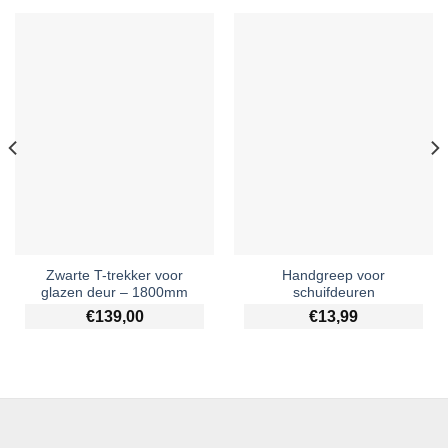
Zwarte T-trekker voor
Handgreep voor
glazen deur – 1800mm
schuifdeuren
€
139,00
€
13,99