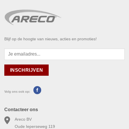
Blijf op de hoogte van nieuws, acties en promoties!
Volg ons ook op:
Contacteer ons
Areco BV
Oude Ieperseweg 119