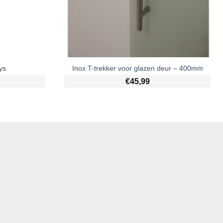
ys
Inox T-trekker voor glazen deur – 400mm
€
45,99