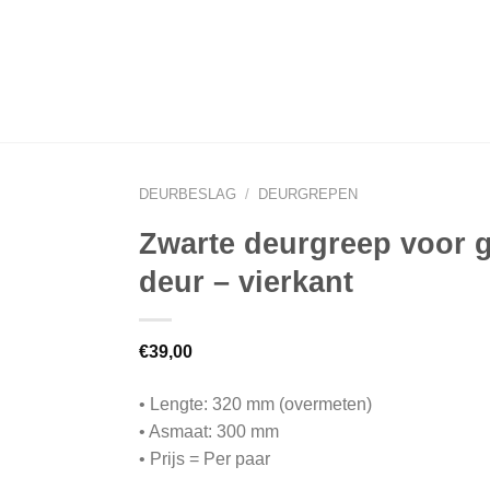
DEURBESLAG
/
DEURGREPEN
Zwarte deurgreep voor 
deur – vierkant
€
39,00
• Lengte: 320 mm (overmeten)
• Asmaat: 300 mm
• Prijs = Per paar