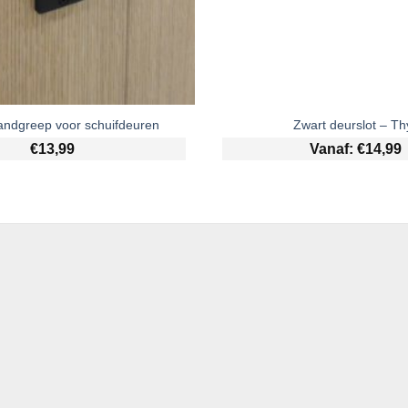
andgreep voor schuifdeuren
Zwart deurslot – Th
€
13,99
Vanaf:
€
14,99