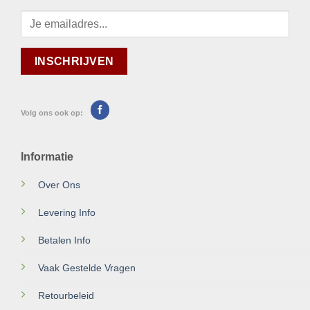
Volg ons ook op:
Informatie
Over Ons
Levering Info
Betalen Info
Vaak Gestelde Vragen
Retourbeleid