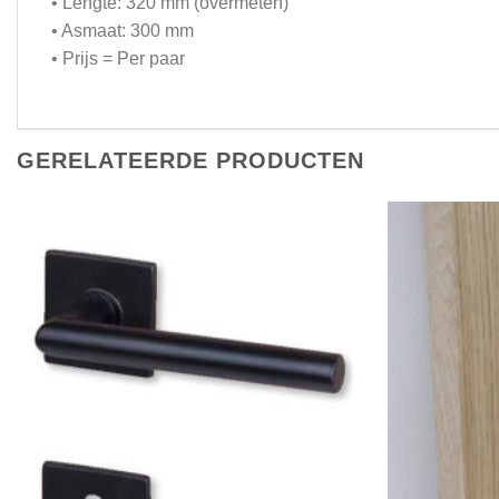
• Lengte: 320 mm (overmeten)
• Asmaat: 300 mm
• Prijs = Per paar
GERELATEERDE PRODUCTEN