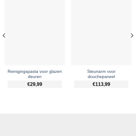
Reinigingspasta voor glazen
Steunarm voor
deuren
douchepaneel
€
29,99
€
113,99