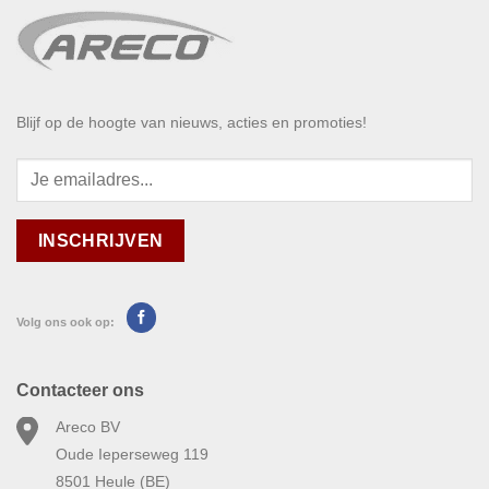
Blijf op de hoogte van nieuws, acties en promoties!
Volg ons ook op:
Contacteer ons
Areco BV
Oude Ieperseweg 119
8501 Heule (BE)