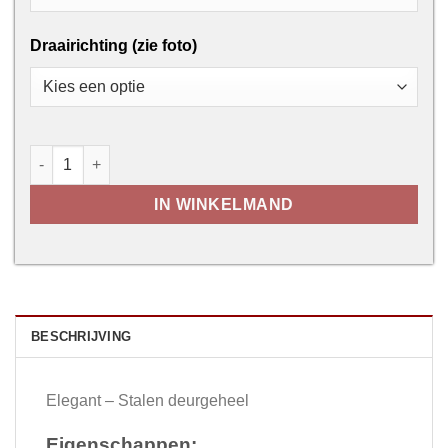
Draairichting (zie foto)
Elegant - Stalen deurgeheel aantal
IN WINKELMAND
BESCHRIJVING
Elegant – Stalen deurgeheel
Eigenschappen: