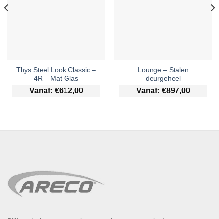
Thys Steel Look Classic –
Lounge – Stalen
4R – Mat Glas
deurgeheel
Vanaf:
€
612,00
Vanaf:
€
897,00