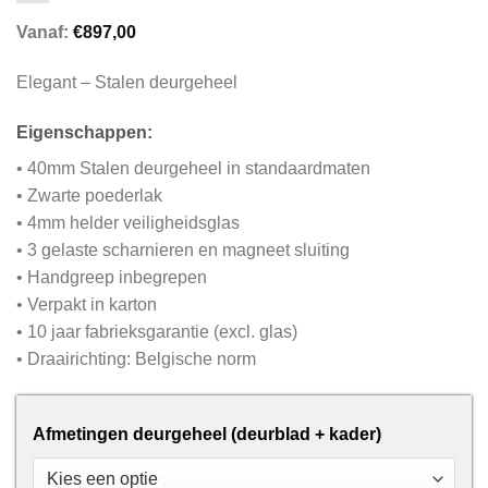
Vanaf:
€
897,00
Elegant – Stalen deurgeheel
Eigenschappen:
• 40mm Stalen deurgeheel in standaardmaten
• Zwarte poederlak
• 4mm helder veiligheidsglas
• 3 gelaste scharnieren en magneet sluiting
• Handgreep inbegrepen
• Verpakt in karton
• 10 jaar fabrieksgarantie (excl. glas)
• Draairichting: Belgische norm
Afmetingen deurgeheel (deurblad + kader)