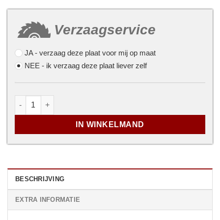
Verzaagservice
JA
- verzaag deze plaat voor mij op maat
NEE
- ik verzaag deze plaat liever zelf
...
Garantiemultiplex Okoumé - 15mm - 2500 x 1220mm aan
IN WINKELMAND
BESCHRIJVING
EXTRA INFORMATIE