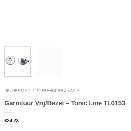
DEURBESLAG
/
TOEBEHOREN & VARIA
Garnituur Vrij/Bezet – Tonic Line TL0153
€
34,23