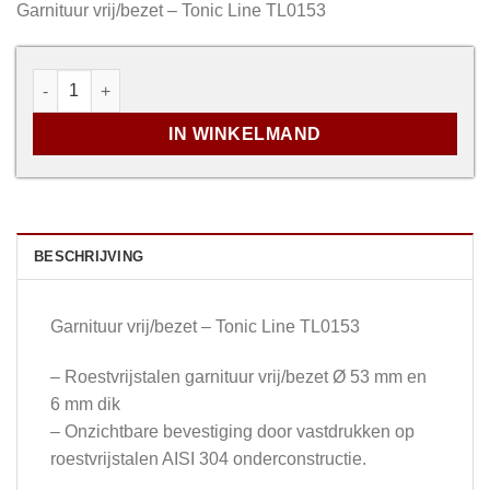
Garnituur vrij/bezet – Tonic Line TL0153
Garnituur Vrij/Bezet - Tonic Line TL0153 aantal
IN WINKELMAND
BESCHRIJVING
Garnituur vrij/bezet – Tonic Line TL0153
– Roestvrijstalen garnituur vrij/bezet Ø 53 mm en
6 mm dik
– Onzichtbare bevestiging door vastdrukken op
roestvrijstalen AISI 304 onderconstructie.