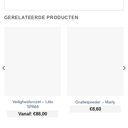
GERELATEERDE PRODUCTEN
Veiligheidsrozet – Litto
Grafietpoeder – Marly
SPA66
€
8,60
Vanaf:
€
86,00