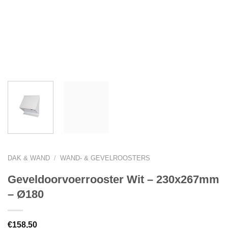
DAK & WAND
/
WAND- & GEVELROOSTERS
Geveldoorvoerrooster Wit – 230x267mm
– Ø180
€
158,50