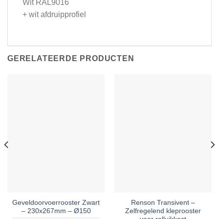
Wit RAL9016
+ wit afdruipprofiel
GERELATEERDE PRODUCTEN
Geveldoorvoerrooster Zwart
Renson Transivent –
– 230x267mm – Ø150
Zelfregelend kleprooster