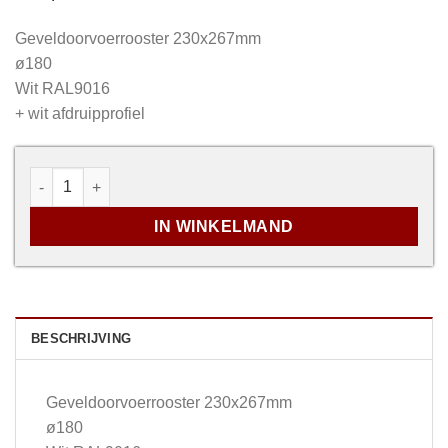
Geveldoorvoerrooster 230x267mm
ø180
Wit RAL9016
+ wit afdruipprofiel
Geveldoorvoerrooster Wit - 230x267mm - Ø180 aantal
IN WINKELMAND
BESCHRIJVING
Geveldoorvoerrooster 230x267mm
ø180