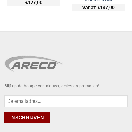
voor rolluikkast
€
127,00
Vanaf:
€
147,00
Blijf op de hoogte van nieuws, acties en promoties!