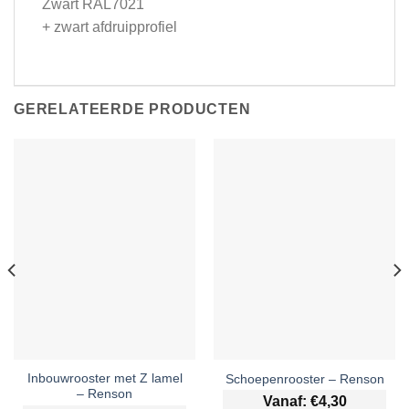
Zwart RAL7021
+ zwart afdruipprofiel
GERELATEERDE PRODUCTEN
Inbouwrooster met Z lamel
Schoepenrooster – Renson
– Renson
Vanaf:
€
4,30