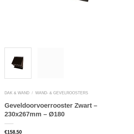
DAK & WAND
/
WAND- & GEVELROOSTERS
Geveldoorvoerrooster Zwart –
230x267mm – Ø180
€
158,50