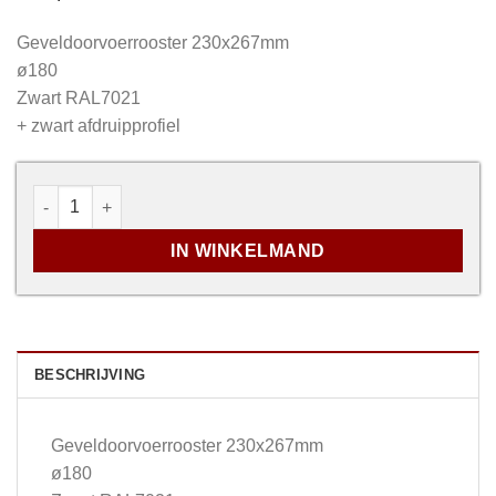
Geveldoorvoerrooster 230x267mm
ø180
Zwart RAL7021
+ zwart afdruipprofiel
Geveldoorvoerrooster Zwart - 230x267mm - Ø180 aanta
IN WINKELMAND
BESCHRIJVING
Geveldoorvoerrooster 230x267mm
ø180