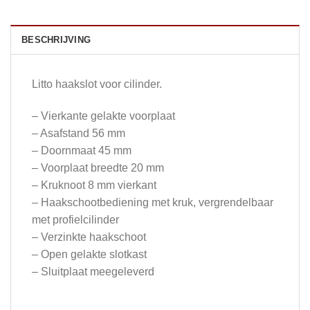
BESCHRIJVING
Litto haakslot voor cilinder.
– Vierkante gelakte voorplaat
– Asafstand 56 mm
– Doornmaat 45 mm
– Voorplaat breedte 20 mm
– Kruknoot 8 mm vierkant
– Haakschootbediening met kruk, vergrendelbaar
met profielcilinder
– Verzinkte haakschoot
– Open gelakte slotkast
– Sluitplaat meegeleverd