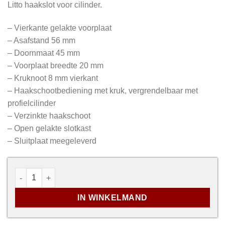
Litto haakslot voor cilinder.
– Vierkante gelakte voorplaat
– Asafstand 56 mm
– Doornmaat 45 mm
– Voorplaat breedte 20 mm
– Kruknoot 8 mm vierkant
– Haakschootbediening met kruk, vergrendelbaar met
profielcilinder
– Verzinkte haakschoot
– Open gelakte slotkast
– Sluitplaat meegeleverd
Haakslot voor cilinder - LITTO A7659.11 aantal
IN WINKELMAND