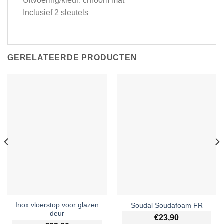
Uitvoering/kleur: chroom mat
Inclusief 2 sleutels
GERELATEERDE PRODUCTEN
Inox vloerstop voor glazen
Soudal Soudafoam FR
deur
€
23,90