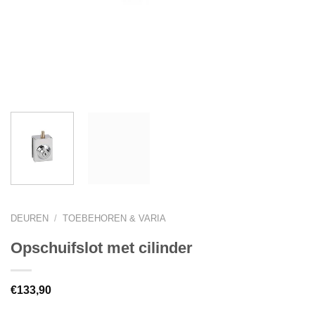
DEUREN
/
TOEBEHOREN & VARIA
Opschuifslot met cilinder
€
133,90