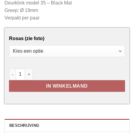
Deurklink model 35 – Black Mat
Greep: Ø 19mm
Verpakt per paar
Rosas (zie foto)
Deurkruk Model 35 – Black Mat aantal
IN WINKELMAND
BESCHRIJVING