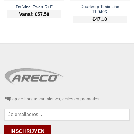
Deurknop Tonic Line
Da Vinci Zwart R+E
TL0403
Vanaf:
€
57,50
€
47,10
Blijf op de hoogte van nieuws, acties en promoties!