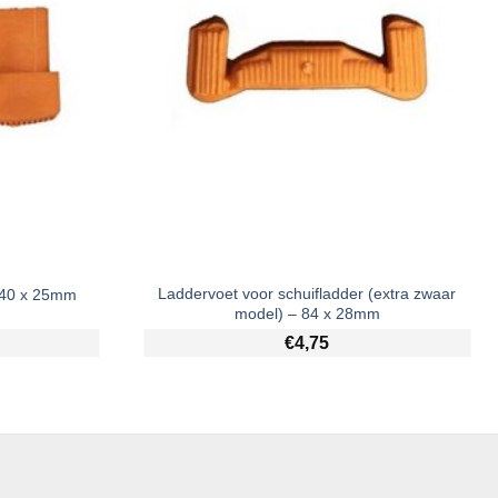
Laddervoet voor schuifladder (extra zwaar
– 40 x 25mm
model) – 84 x 28mm
€
4,75