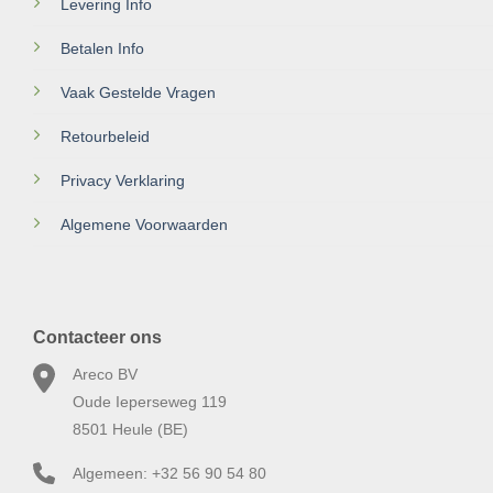
Levering Info
Betalen Info
Vaak Gestelde Vragen
Retourbeleid
Privacy Verklaring
Algemene Voorwaarden
Contacteer ons
Areco BV
Oude Ieperseweg 119
8501 Heule (BE)
Algemeen: +32 56 90 54 80