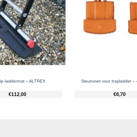
lip-laddermat – ALTREX
Steunvoet voor trapladder 
€
112,00
€
6,70