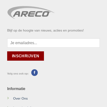
Blijf op de hoogte van nieuws, acties en promoties!
Volg ons ook op:
Informatie
Over Ons