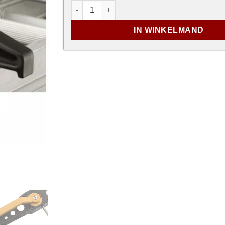
Ladder-Safe clamp set voor bestelwagen
IN WINKELMAND