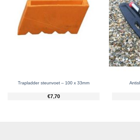
Trapladder steunvoet – 100 x 33mm
Antis
€
7,70