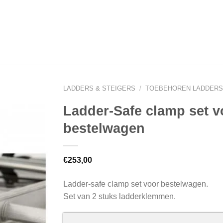
LADDERS & STEIGERS
/
TOEBEHOREN LADDERS
Ladder-Safe clamp set v
bestelwagen
€
253,00
Ladder-safe clamp set voor bestelwagen.
Set van 2 stuks ladderklemmen.