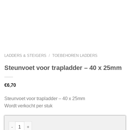
LADDERS & STEIGERS
/
TOEBEHOREN LADDERS
Steunvoet voor trapladder – 40 x 25mm
€
6,70
Steunvoet voor trapladder – 40 x 25mm
Wordt verkocht per stuk
Steunvoet voor trapladder - 40 x 25mm aantal