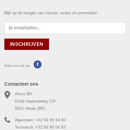
Blijf op de hoogte van nieuws, acties en promoties!
Volg ons ook op:
Contacteer ons
Areco BV
Oude Ieperseweg 119
8501 Heule (BE)
Algemeen: +32 56 90 54 80
Technisch: +32 56 90 54 83