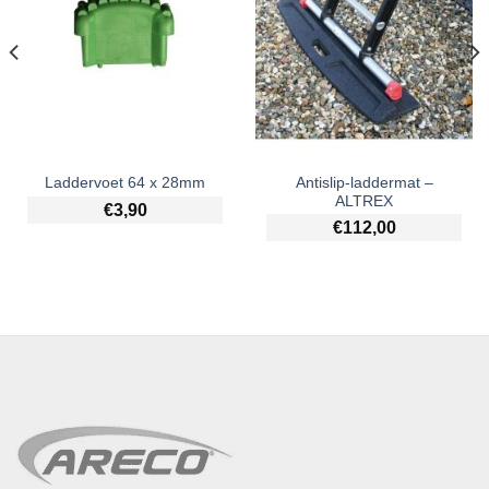
Antislip-laddermat –
Laddervoet 64 x 28mm
ALTREX
€
3,90
€
112,00