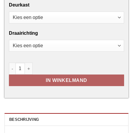
Deurkast
Draairichting
Loft deur - Te verven aantal
IN WINKELMAND
BESCHRIJVING