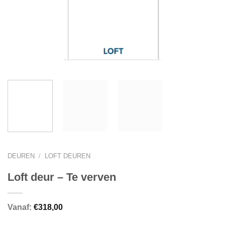
DEUREN
/
LOFT DEUREN
Loft deur – Te verven
Vanaf:
€
318,00