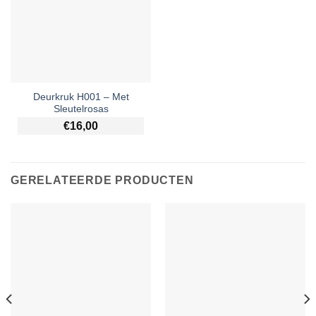
Deurkruk H001 – Met
Sleutelrosas
€
16,00
GERELATEERDE PRODUCTEN