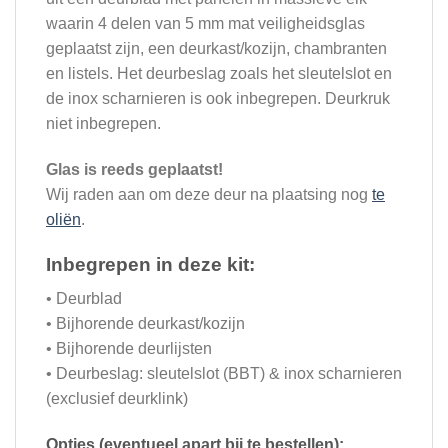
waarin 4 delen van 5 mm mat veiligheidsglas
geplaatst zijn, een deurkast/kozijn, chambranten
en listels. Het deurbeslag zoals het sleutelslot en
de inox scharnieren is ook inbegrepen. Deurkruk
niet inbegrepen.
Glas is reeds geplaatst!
Wij raden aan om deze deur na plaatsing nog
te
oliën
.
Inbegrepen in deze kit:
• Deurblad
• Bijhorende deurkast/kozijn
• Bijhorende deurlijsten
• Deurbeslag: sleutelslot (BBT) & inox scharnieren
(exclusief deurklink)
Opties (eventueel apart bij te bestellen):