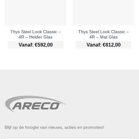
Thys Steel Look Classic –
Thys Steel Look Classic –
4R – Helder Glas
4R – Mat Glas
Vanaf:
€
592,00
Vanaf:
€
612,00
Blijf op de hoogte van nieuws, acties en promoties!