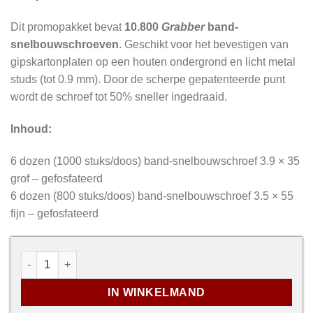
Dit promopakket bevat
10.800
Grabber
band-
snelbouwschroeven
. Geschikt voor het bevestigen van
gipskartonplaten op een houten ondergrond en licht metal
studs (tot 0.9 mm). Door de scherpe gepatenteerde punt
wordt de schroef tot 50% sneller ingedraaid.
Inhoud:
6 dozen (1000 stuks/doos) band-snelbouwschroef 3.9 × 35
grof – gefosfateerd
6 dozen (800 stuks/doos) band-snelbouwschroef 3.5 × 55
fijn – gefosfateerd
Promopakket - Gipsplaatschroeven op band aantal
IN WINKELMAND