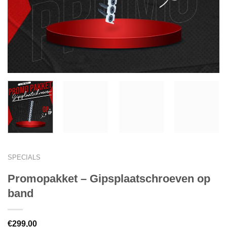
SPECIALS
Promopakket – Gipsplaatschroeven op
band
€
299,00