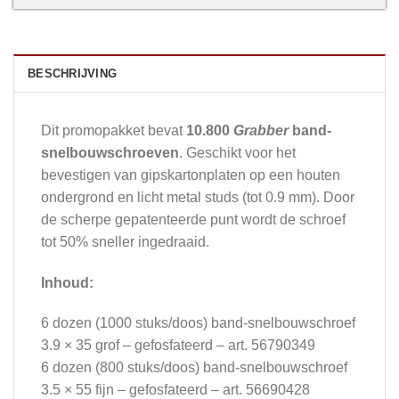
BESCHRIJVING
Dit promopakket bevat
10.800
Grabber
band-
snelbouwschroeven
. Geschikt voor het
bevestigen van gipskartonplaten op een houten
ondergrond en licht metal studs (tot 0.9 mm). Door
de scherpe gepatenteerde punt wordt de schroef
tot 50% sneller ingedraaid.
Inhoud:
6 dozen (1000 stuks/doos) band-snelbouwschroef
3.9 × 35 grof – gefosfateerd – art. 56790349
6 dozen (800 stuks/doos) band-snelbouwschroef
3.5 × 55 fijn – gefosfateerd – art. 56690428