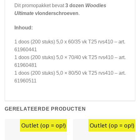
Dit promopakket bevat
3 dozen
Woodies
Ultimate
vlonderschroeven
.
Inhoud:
1 doos (200 stuks) 5,0 x 60/35 vk T25 rvs410 – art.
61960441
1 doos (200 stuks) 5,0 × 70/40 vk T25 rvs410 – art.
61960481
1 doos (200 stuks) 5,0 × 80/50 vk T25 rvs410 – art.
61960511
GERELATEERDE PRODUCTEN
Outlet (op = op!)
Outlet (op = op!)