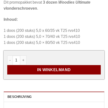
Dit promopakket bevat
3 dozen
Woodies Ultimate
vlonderschroeven
.
Inhoud:
1 doos (200 stuks) 5,0 x 60/35 vk T25 rvs410
1 doos (200 stuks) 5,0 × 70/40 vk T25 rvs410
1 doos (200 stuks) 5,0 × 80/50 vk T25 rvs410
Promopakket - RVS Vlonderschroeven aantal
IN WINKELMAND
BESCHRIJVING