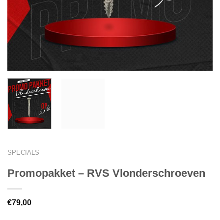
SPECIALS
Promopakket – RVS Vlonderschroeven
€
79,00