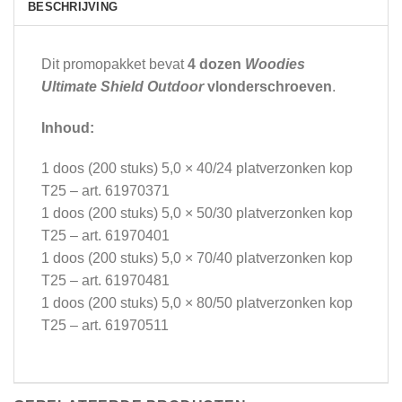
BESCHRIJVING
Dit promopakket bevat
4 dozen
Woodies
Ultimate Shield Outdoor
vlonderschroeven
.
Inhoud:
1 doos (200 stuks) 5,0 × 40/24 platverzonken kop
T25 – art. 61970371
1 doos (200 stuks) 5,0 × 50/30 platverzonken kop
T25 – art. 61970401
1 doos (200 stuks) 5,0 × 70/40 platverzonken kop
T25 – art. 61970481
1 doos (200 stuks) 5,0 × 80/50 platverzonken kop
T25 – art. 61970511