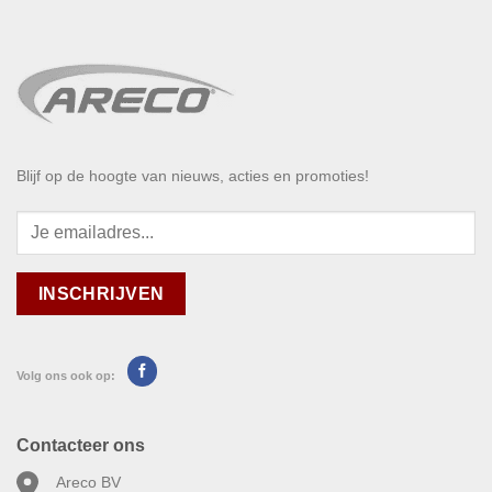
Blijf op de hoogte van nieuws, acties en promoties!
Volg ons ook op:
Contacteer ons
Areco BV