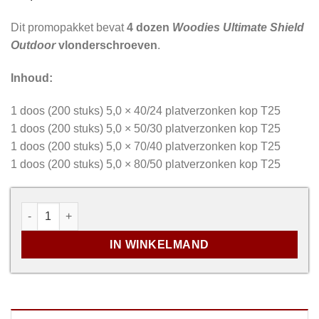
Dit promopakket bevat
4 dozen
Woodies Ultimate Shield
Outdoor
vlonderschroeven
.
Inhoud:
1 doos (200 stuks) 5,0 × 40/24 platverzonken kop T25
1 doos (200 stuks) 5,0 × 50/30 platverzonken kop T25
1 doos (200 stuks) 5,0 × 70/40 platverzonken kop T25
1 doos (200 stuks) 5,0 × 80/50 platverzonken kop T25
Promopakket - Ultimate Shield Outdoor vlonderschroev
IN WINKELMAND