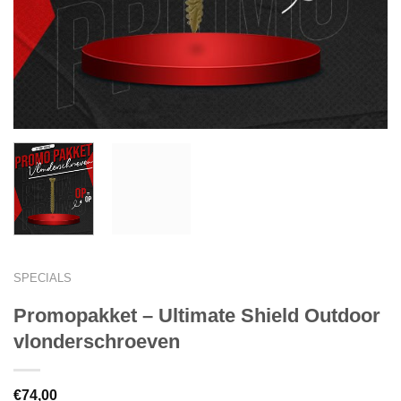
SPECIALS
Promopakket – Ultimate Shield Outdoor
vlonderschroeven
€
74,00