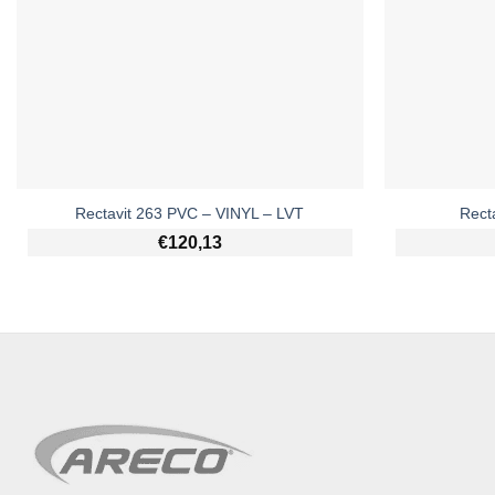
Rectavit 263 PVC – VINYL – LVT
Rect
€
120,13