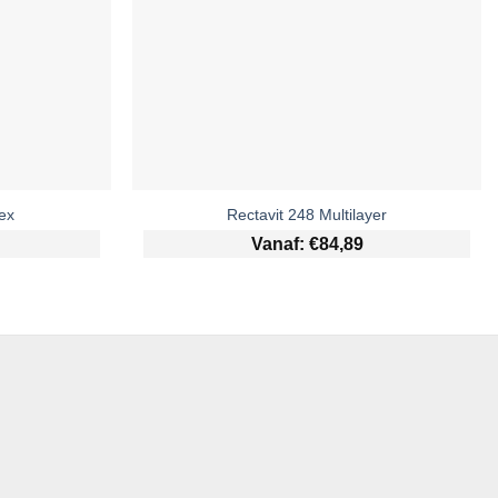
ex
Rectavit 248 Multilayer
Vanaf:
€
84,89