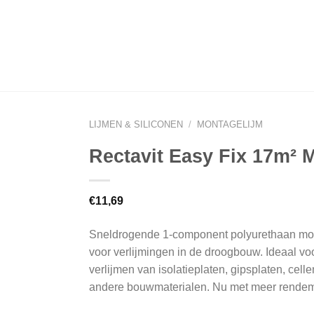
LIJMEN & SILICONEN
/
MONTAGELIJM
Rectavit Easy Fix 17m² 
€
11,69
Sneldrogende 1-component polyurethaan mo
voor verlijmingen in de droogbouw. Ideaal vo
verlijmen van isolatieplaten, gipsplaten, cell
andere bouwmaterialen. Nu met meer rendem