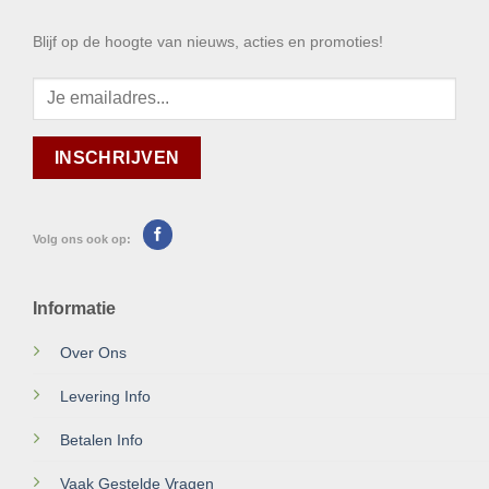
Blijf op de hoogte van nieuws, acties en promoties!
Volg ons ook op:
Informatie
Over Ons
Levering Info
Betalen Info
Vaak Gestelde Vragen