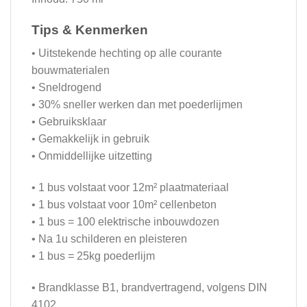
Tips & Kenmerken
• Uitstekende hechting op alle courante
bouwmaterialen
• Sneldrogend
• 30% sneller werken dan met poederlijmen
• Gebruiksklaar
• Gemakkelijk in gebruik
• Onmiddellijke uitzetting
• 1 bus volstaat voor 12m² plaatmateriaal
• 1 bus volstaat voor 10m² cellenbeton
• 1 bus = 100 elektrische inbouwdozen
• Na 1u schilderen en pleisteren
• 1 bus = 25kg poederlijm
• Brandklasse B1, brandvertragend, volgens DIN
4102