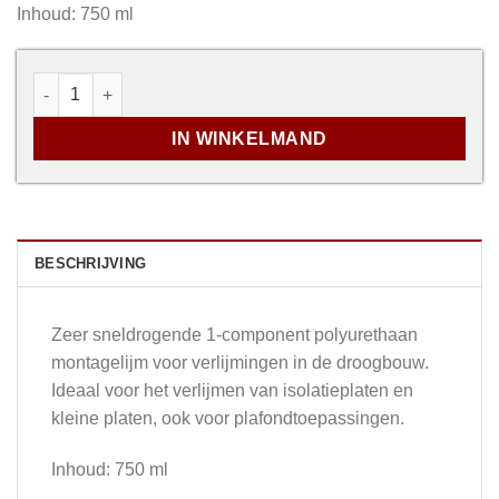
Inhoud: 750 ml
Rectavit Easy Fix Turbo NBS aantal
IN WINKELMAND
BESCHRIJVING
Zeer sneldrogende 1-component polyurethaan
montagelijm voor verlijmingen in de droogbouw.
Ideaal voor het verlijmen van isolatieplaten en
kleine platen, ook voor plafondtoepassingen.
Inhoud: 750 ml