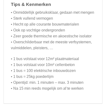
Tips & Kenmerken
• Onmiddellijk gebruiksklaar, gedaan met mengen
• Sterk vullend vermogen
• Hecht op alle courante bouwmaterialen
• Ook op vochtige ondergronden
• Zeer goede thermische en akoestische isolator
• Overschilderbaar met de meeste verfsystemen,
vulmiddelen, pleisters, …
• 1 bus volstaat voor 12m² plaatmateriaal
• 1 bus volstaat voor 10m² cellenbeton
• 1 bus = 100 elektrische inbouwdozen
• 1 bus = 25kg poederlijm
• Opentijd: min. 1 minuten – max. 3 minuten
• Na 15 min reeds mogelijk om af te werken