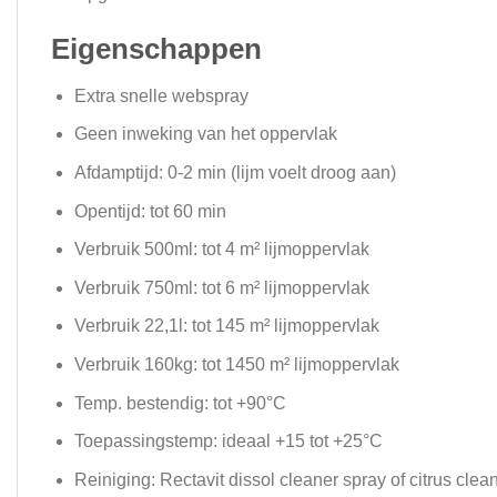
Eigenschappen
Extra snelle webspray
Geen inweking van het oppervlak
Afdamptijd: 0-2 min (lijm voelt droog aan)
Opentijd: tot 60 min
Verbruik 500ml: tot 4 m² lijmoppervlak
Verbruik 750ml: tot 6 m² lijmoppervlak
Verbruik 22,1l: tot 145 m² lijmoppervlak
Verbruik 160kg: tot 1450 m² lijmoppervlak
Temp. bestendig: tot +90°C
Toepassingstemp: ideaal +15 tot +25°C
Reiniging: Rectavit dissol cleaner spray of citrus clea