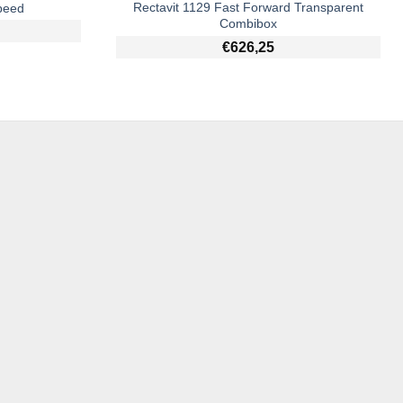
Rectavit 1129 Fast Forward Transparent
peed
Combibox
€
626,25