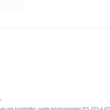
n
als vele kunststoffen, naakte polystyreenplaten (PS, EPS & X