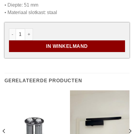
• Diepte: 51 mm
• Materiaal slotkast: staal
Tonrolslot diep 51 mm staal verzinkt aantal
IN WINKELMAND
GERELATEERDE PRODUCTEN