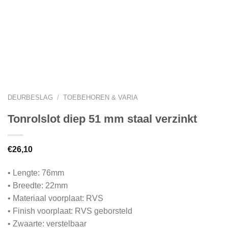
DEURBESLAG
/
TOEBEHOREN & VARIA
Tonrolslot diep 51 mm staal verzinkt
€
26,10
• Lengte: 76mm
• Breedte: 22mm
• Materiaal voorplaat: RVS
• Finish voorplaat: RVS geborsteld
• Zwaarte: verstelbaar