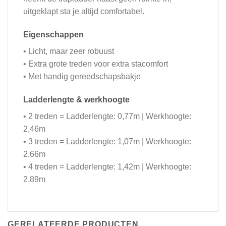
uitgeklapt sta je altijd comfortabel.
Eigenschappen
• Licht, maar zeer robuust
• Extra grote treden voor extra stacomfort
• Met handig gereedschapsbakje
Ladderlengte & werkhoogte
• 2 treden = Ladderlengte: 0,77m | Werkhoogte:
2,46m
• 3 treden = Ladderlengte: 1,07m | Werkhoogte:
2,66m
• 4 treden = Ladderlengte: 1,42m | Werkhoogte:
2,89m
GERELATEERDE PRODUCTEN