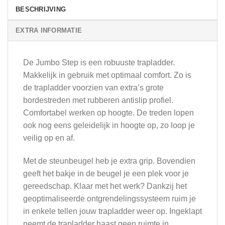
BESCHRIJVING
EXTRA INFORMATIE
De Jumbo Step is een robuuste trapladder.
Makkelijk in gebruik met optimaal comfort. Zo is
de trapladder voorzien van extra’s grote
bordestreden met rubberen antislip profiel.
Comfortabel werken op hoogte. De treden lopen
ook nog eens geleidelijk in hoogte op, zo loop je
veilig op en af.
Met de steunbeugel heb je extra grip. Bovendien
geeft het bakje in de beugel je een plek voor je
gereedschap. Klaar met het werk? Dankzij het
geoptimaliseerde ontgrendelingssysteem ruim je
in enkele tellen jouw trapladder weer op. Ingeklapt
neemt de trapladder haast geen ruimte in,