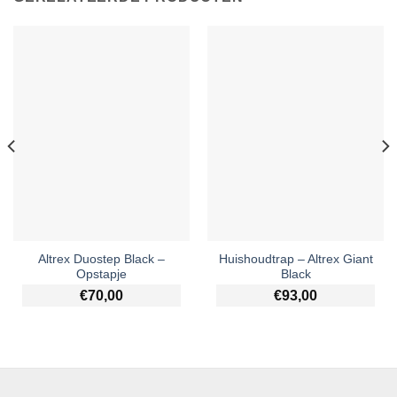
Altrex Duostep Black –
Huishoudtrap – Altrex Giant
Opstapje
Black
€
70,00
€
93,00