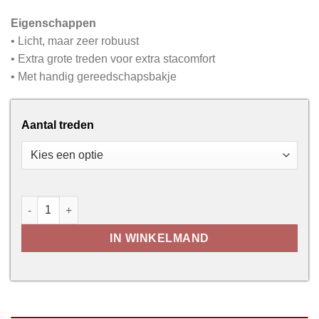
Eigenschappen
• Licht, maar zeer robuust
• Extra grote treden voor extra stacomfort
• Met handig gereedschapsbakje
Aantal treden
Trapladder - Altrex Jumbo Step aantal
IN WINKELMAND